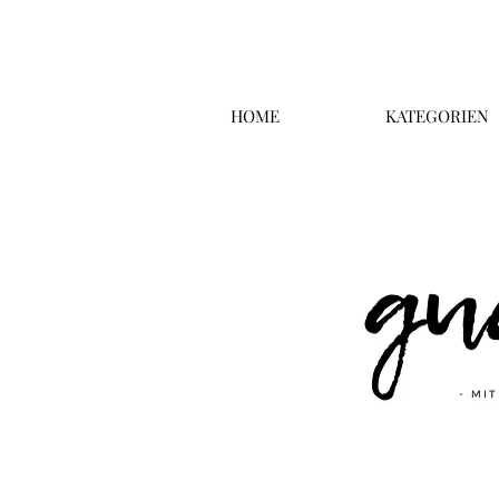
HOME
KATEGORIEN
Überschrift 2
Business T