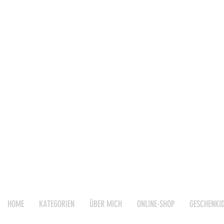
HOME
KATEGORIEN
ÜBER MICH
ONLINE-SHOP
GESCHENKI