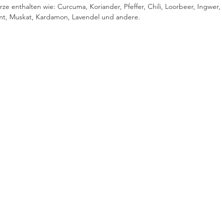
ze enthalten wie: Curcuma, Koriander, Pfeffer, Chili, Loorbeer, Ingwer,
imt, Muskat, Kardamon, Lavendel und andere.