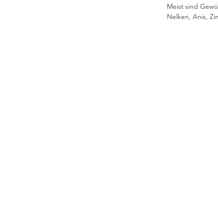
Meist sind Gewür
Nelken, Anis, Z