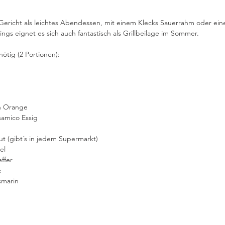
 Gericht als leichtes Abendessen, mit einem Klecks Sauerrahm oder ei
dings eignet es sich auch fantastisch als Grillbeilage im Sommer.
nötig (2 Portionen):
en Orange
samico Essig
ut (gibt´s in jedem Supermarkt)
el
ffer
e
smarin