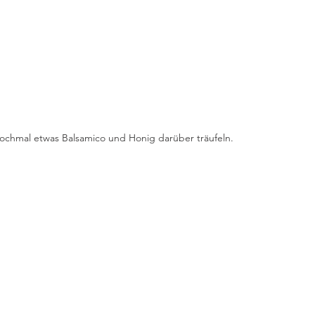
chmal etwas Balsamico und Honig darüber träufeln.