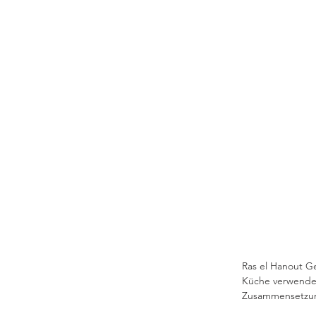
Ras el Hanout Ge
Küche verwendet
Zusammensetzung