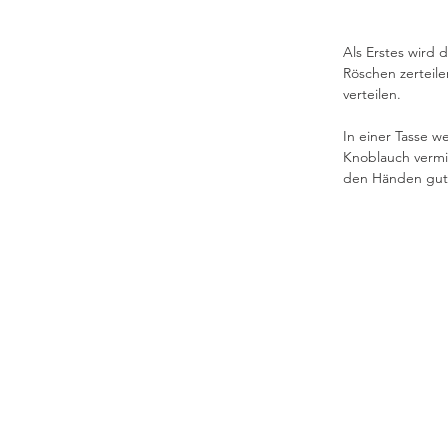
Als Erstes wird 
Röschen zerteile
verteilen.
In einer Tasse 
Knoblauch vermis
den Händen gut 