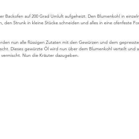
der Backofen auf 200 Grad Umluft aufgeheizt. Den Blumenkohl in einzel
n, den Strunk in kleine Stücke schneiden und alles in eine ofenfeste Fo
werden nun alle flüssigen Zutaten mit den Gewürzen und dem gepresste
cht. Dieses gewürzte Öl wird nun über dem Blumenkohl verteilt und al
vermischt. Nun die Kräuter dazugeben.