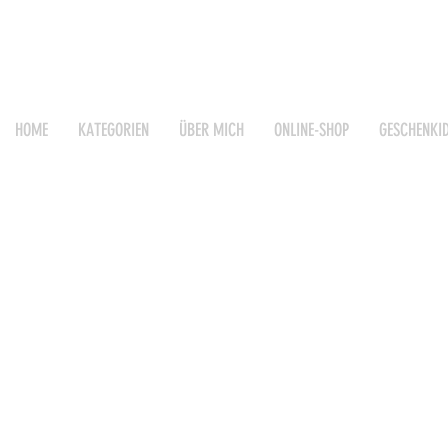
HOME
KATEGORIEN
ÜBER MICH
ONLINE-SHOP
GESCHENKI