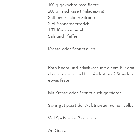
100 g gekochte rote Beete
200 g Frischkäse (Philadephia)
Saft einer halben Zitrone
2 EL Sahnemeerretich
1 TL Kreuzkümmel
Salz und Pfeffer
Kresse oder Schnittlauch
Rote Beete und Frischkäse mit einem Püriers
abschmecken und für mindestens 2 Stunden ka
etwas fester. 
Mit Kresse oder Schnittlauch garnieren. 
Swhr gut passt der Aufstrich zu meinen selb
Viel Spaß beim Probieren. 
An Guata!