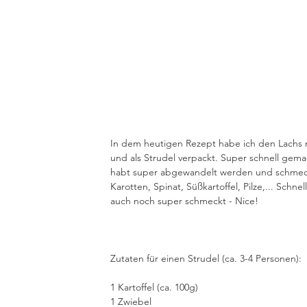
In dem heutigen Rezept habe ich den Lachs
und als Strudel verpackt. Super schnell gema
habt super abgewandelt werden und schmeckt
Karotten, Spinat, Süßkartoffel, Pilze,... Sch
auch noch super schmeckt - Nice!
Zutaten für einen Strudel (ca. 3-4 Personen):
1 Kartoffel (ca. 100g)
1 Zwiebel