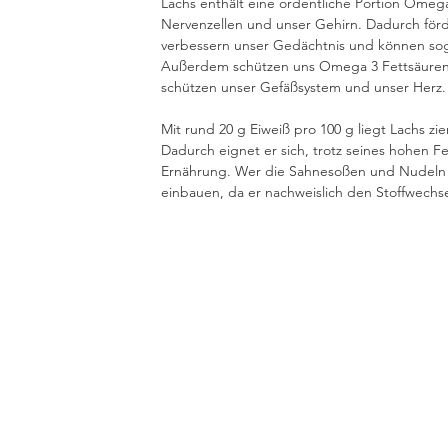
Lachs enthält eine ordentliche Portion Omega 
Nervenzellen und unser Gehirn. Dadurch förde
verbessern unser Gedächtnis und können so
Außerdem schützen uns Omega 3 Fettsäuren 
schützen unser Gefäßsystem und unser Herz.
Mit rund 20 g Eiweiß pro 100 g liegt Lachs zie
Dadurch eignet er sich, trotz seines hohen F
Ernährung. Wer die Sahnesoßen und Nudeln we
einbauen, da er nachweislich den Stoffwechse