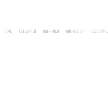
HOME
KATEGORIEN
ÜBER MICH
ONLINE-SHOP
GESCHENKI