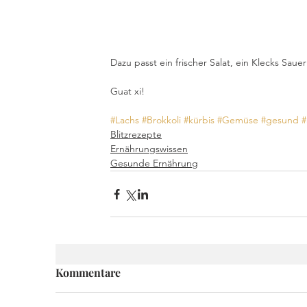
Dazu passt ein frischer Salat, ein Klecks Sau
Guat xi!
#Lachs
#Brokkoli
#kürbis
#Gemüse
#gesund
#
Blitzrezepte
Ernährungswissen
Gesunde Ernährung
Kommentare