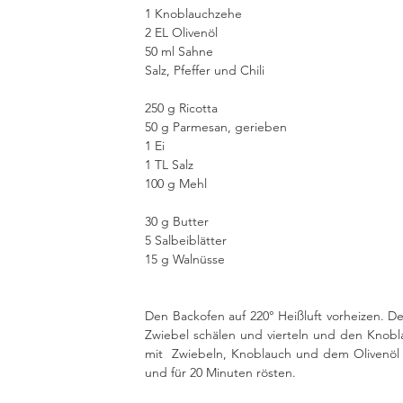
1 Knoblauchzehe
2 EL Olivenöl
50 ml Sahne
Salz, Pfeffer und Chili
250 g Ricotta 
50 g Parmesan, gerieben
1 Ei
1 TL Salz 
100 g Mehl
30 g Butter
5 Salbeiblätter
15 g Walnüsse
Den Backofen auf 220° Heißluft vorheizen. De
Zwiebel schälen und vierteln und den Knobl
mit  Zwiebeln, Knoblauch und dem Olivenöl 
und für 20 Minuten rösten.