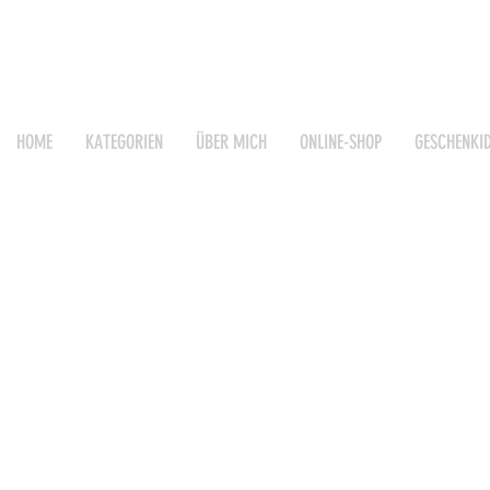
HOME
KATEGORIEN
ÜBER MICH
ONLINE-SHOP
GESCHENKI