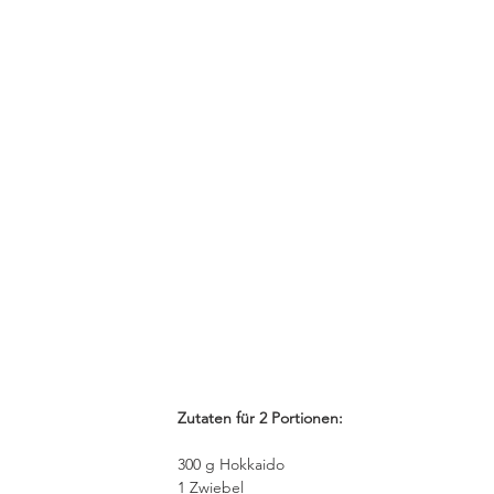
Zutaten für 2 Portionen:
300 g Hokkaido
1 Zwiebel