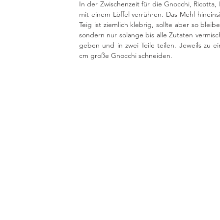
In der Zwischenzeit für die Gnocchi, Ricotta,
mit einem Löffel verrühren. Das Mehl hinei
Teig ist ziemlich klebrig, sollte aber so bleib
sondern nur solange bis alle Zutaten vermisch
geben und in zwei Teile teilen. Jeweils zu 
cm große Gnocchi schneiden. 