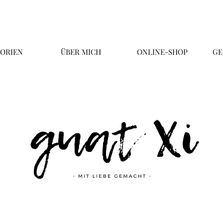
ORIEN
ÜBER MICH
ONLINE-SHOP
GE
Überschrift 2
Business Title