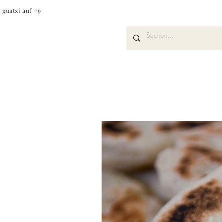
guatxi auf #9