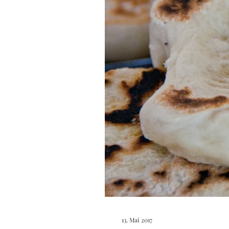
13. Mai 2017