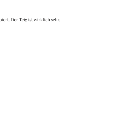
rt. Der Teig ist wirklich sehr...