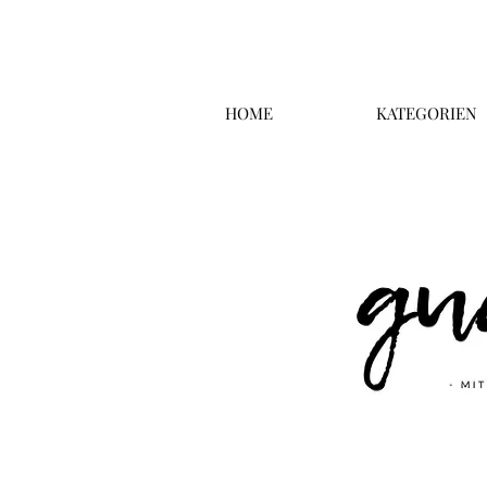
HOME
KATEGORIEN
Überschrift 2
Business T