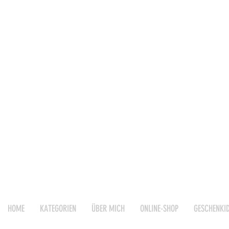
HOME
KATEGORIEN
ÜBER MICH
ONLINE-SHOP
GESCHENKI