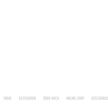
HOME
KATEGORIEN
ÜBER MICH
ONLINE-SHOP
GESCHENKI