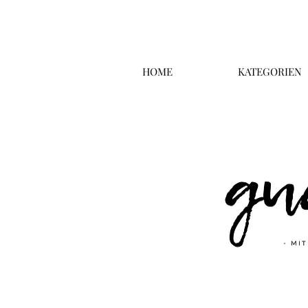
HOME
KATEGORIEN
Überschrift 2
Business T