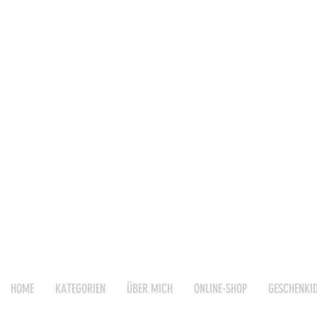
HOME
KATEGORIEN
ÜBER MICH
ONLINE-SHOP
GESCHENKI