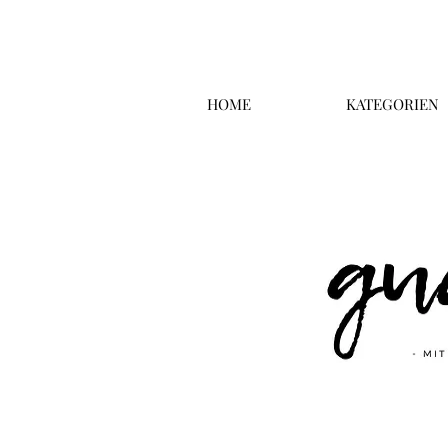
HOME
KATEGORIEN
Überschrift 2
Business T