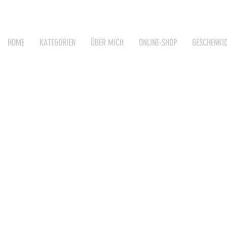
HOME
KATEGORIEN
ÜBER MICH
ONLINE-SHOP
GESCHENKI