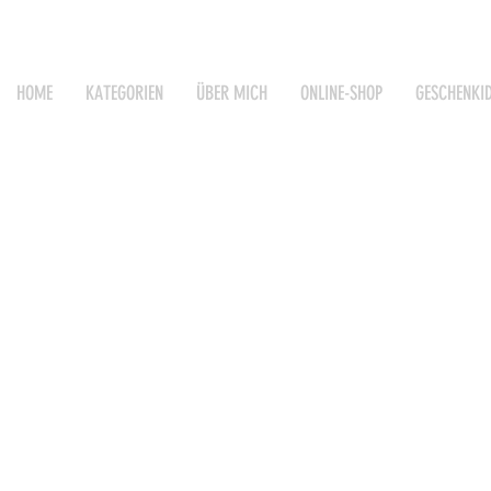
HOME
KATEGORIEN
ÜBER MICH
ONLINE-SHOP
GESCHENKI