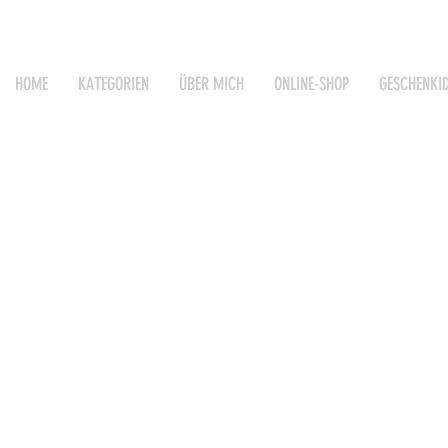
HOME
KATEGORIEN
ÜBER MICH
ONLINE-SHOP
GESCHENKI