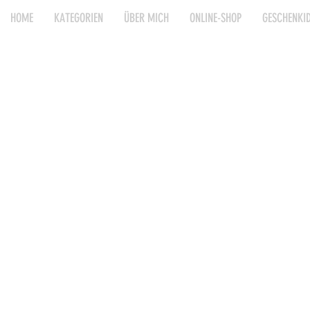
HOME
KATEGORIEN
ÜBER MICH
ONLINE-SHOP
GESCHENKI