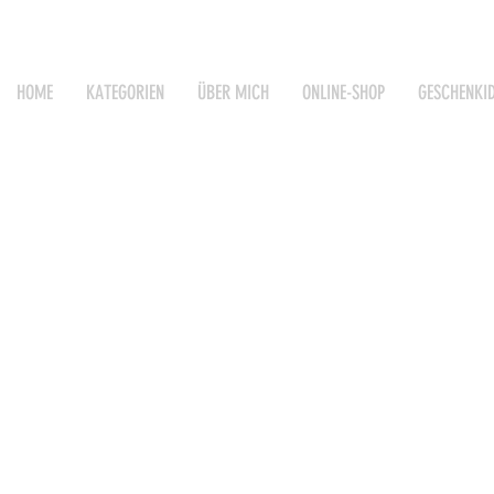
HOME
KATEGORIEN
ÜBER MICH
ONLINE-SHOP
GESCHENKI