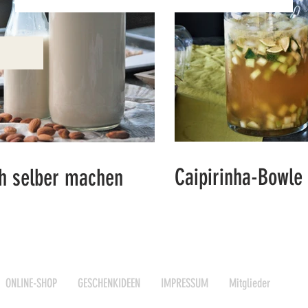
Caipirinha-Bowle
h selber machen
ONLINE-SHOP
GESCHENKIDEEN
IMPRESSUM
Mitglieder