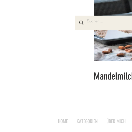
Mandelmilc
HOME
KATEGORIEN
ÜBER MICH