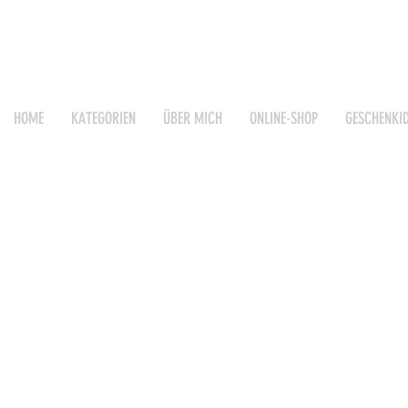
HOME
KATEGORIEN
ÜBER MICH
ONLINE-SHOP
GESCHENKI