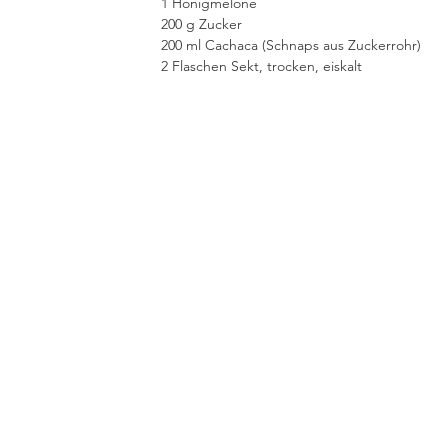
1 Honigmelone
200 g Zucker
200 ml Cachaca (Schnaps aus Zuckerrohr)
2 Flaschen Sekt, trocken, eiskalt