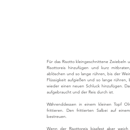
Für das Risotto kleingeschnittene Zwiebeln 
Risottoreis hinzufügen und kurz mitbrate
ablöschen und so lange rühren, bis der Wein
Flüssigkeit aufgießen und so lange rühren, 
wieder einen neuen Schluck hinzufügen. Das 
aufgebraucht und der Reis durch ist. 
Währenddessen in einem kleinen Topf Olive
frittieren. Den frittierten Salbei auf ei
bestreuen.
Wenn der Risottoreis bissfest aber weic