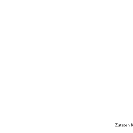
Zutaten f