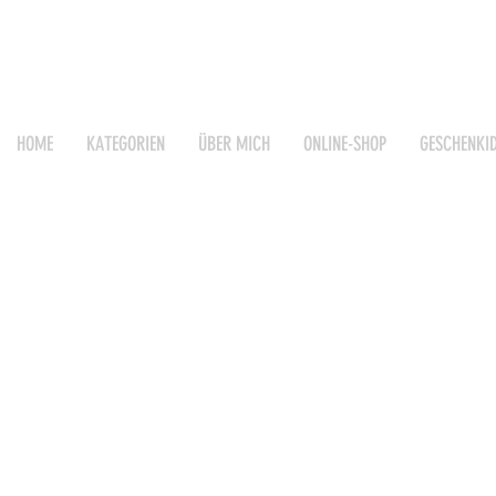
HOME
KATEGORIEN
ÜBER MICH
ONLINE-SHOP
GESCHENKI