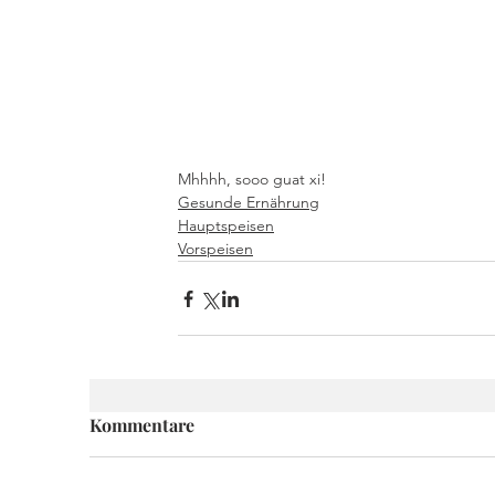
Mhhhh, sooo guat xi!
Gesunde Ernährung
Hauptspeisen
Vorspeisen
Kommentare