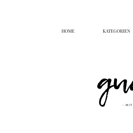
HOME
KATEGORIEN
Überschrift 2
Business T