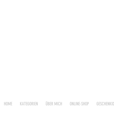
HOME
KATEGORIEN
ÜBER MICH
ONLINE-SHOP
GESCHENKI