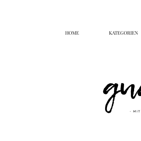
HOME
KATEGORIEN
Überschrift 2
Business T