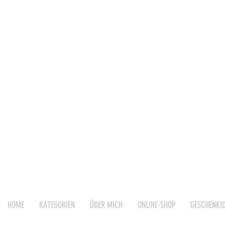
HOME
KATEGORIEN
ÜBER MICH
ONLINE-SHOP
GESCHENKI