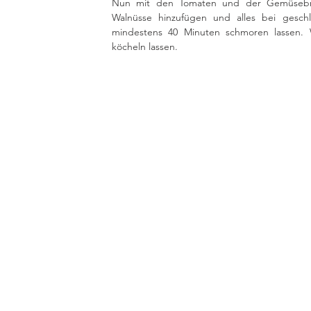
Nun mit den Tomaten und der Gemüsebrüh
Walnüsse hinzufügen und alles bei gesch
mindestens 40 Minuten schmoren lassen. 
köcheln lassen. 