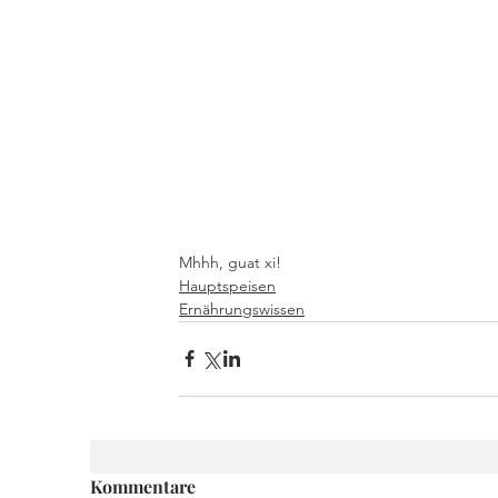
Mhhh, guat xi! 
Hauptspeisen
Ernährungswissen
Kommentare