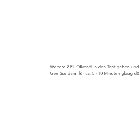
Weitere 2 EL Olivenöl in den Topf geben und 
Gemüse darin für ca. 5 - 10 Minuten glasig dü