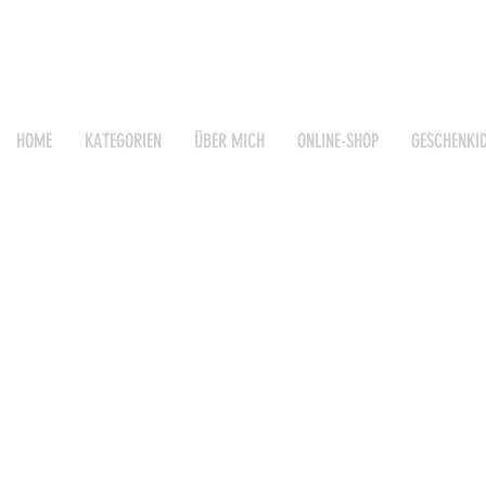
HOME
KATEGORIEN
ÜBER MICH
ONLINE-SHOP
GESCHENKI