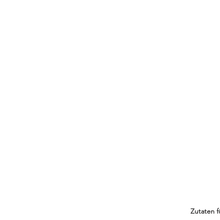
Zutaten f