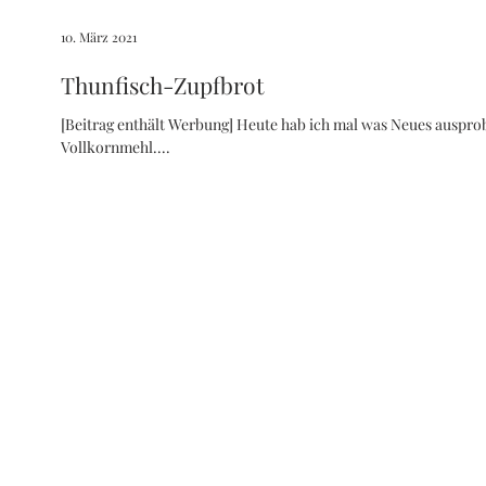
10. März 2021
Thunfisch-Zupfbrot
[Beitrag enthält Werbung] Heute hab ich mal was Neues auspro
Vollkornmehl....