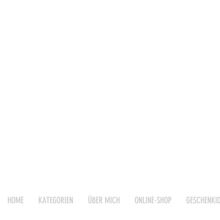
HOME
KATEGORIEN
ÜBER MICH
ONLINE-SHOP
GESCHENKI