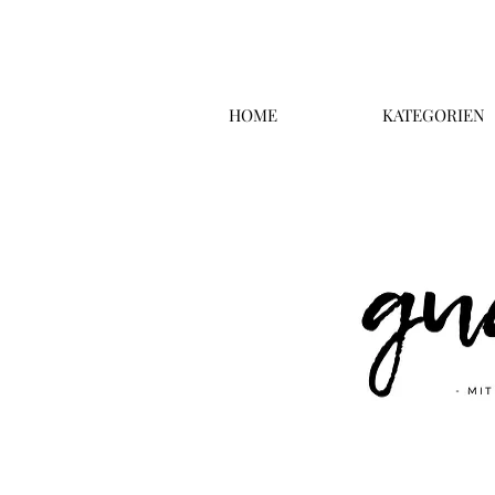
HOME
KATEGORIEN
Überschrift 2
Business T