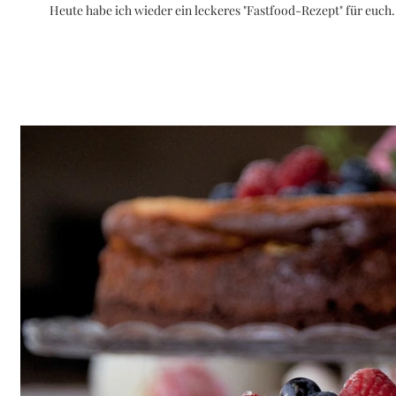
Heute habe ich wieder ein leckeres "Fastfood-Rezept" für euch. 