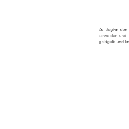
Zu Beginn den B
schneiden und g
goldgelb und kn