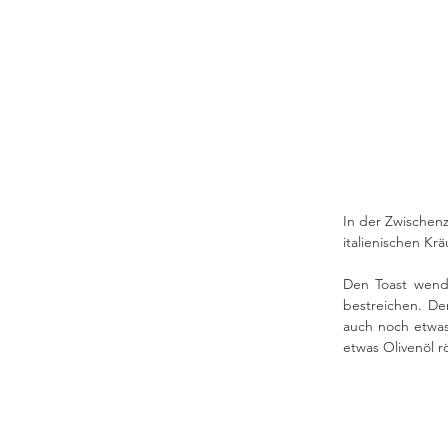
In der Zwischen
italienischen Kr
Den Toast wend
bestreichen. De
auch noch etwas
etwas Olivenöl r