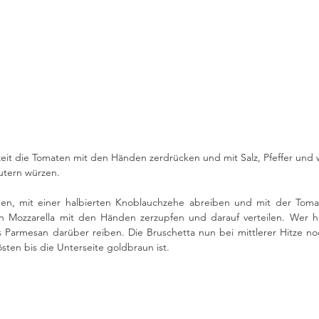
zeit die Tomaten mit den Händen zerdrücken und mit Salz, Pfeffer und 
äutern würzen. 
en, mit einer halbierten Knoblauchzehe abreiben und mit der Toma
n Mozzarella mit den Händen zerzupfen und darauf verteilen. Wer ha
 Parmesan darüber reiben. Die Bruschetta nun bei mittlerer Hitze noc
östen bis die Unterseite goldbraun ist. 