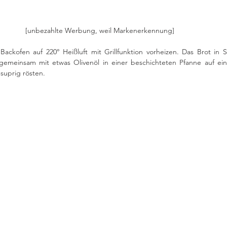
[unbezahlte Werbung, weil Markenerkennung]
ackofen auf 220° Heißluft mit Grillfunktion vorheizen. Das Brot in S
emeinsam mit etwas Olivenöl in einer beschichteten Pfanne auf eine
suprig rösten.