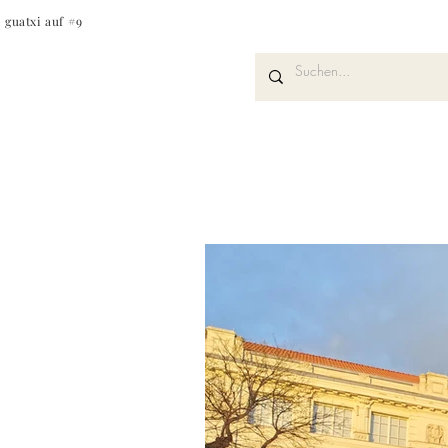
guatxi auf #9