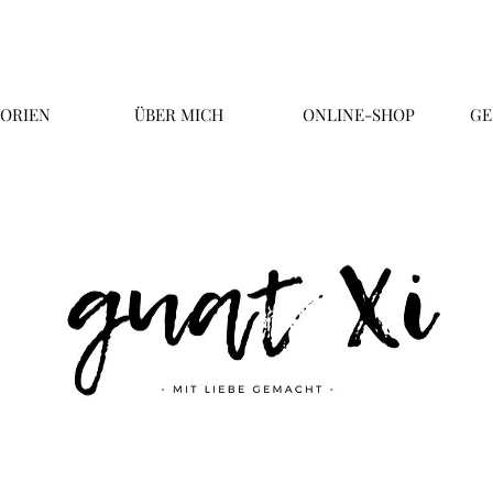
ORIEN
ÜBER MICH
ONLINE-SHOP
GE
Überschrift 2
Business Title