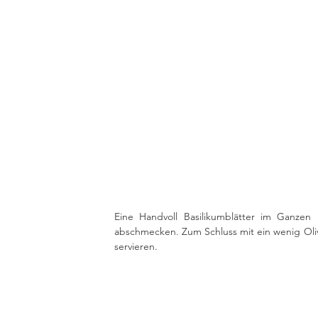
Eine Handvoll Basilikumblätter im Ganzen u
abschmecken. Zum Schluss mit ein wenig Olive
servieren.