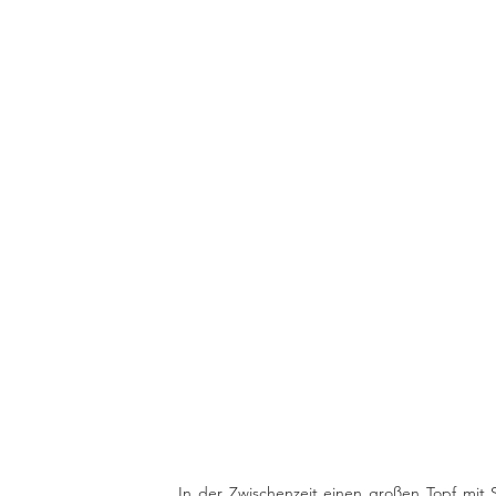
In der Zwischenzeit einen großen Topf mit 