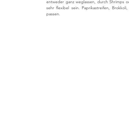
entweder ganz weglassen, durch Shrimps od
sehr flexibel sein. Paprikastreifen, Brokk
passen.