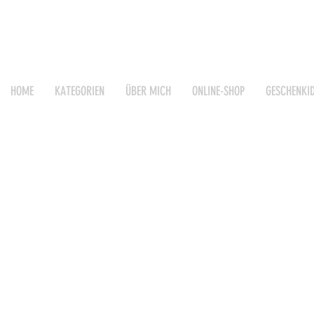
HOME
KATEGORIEN
ÜBER MICH
ONLINE-SHOP
GESCHENKI