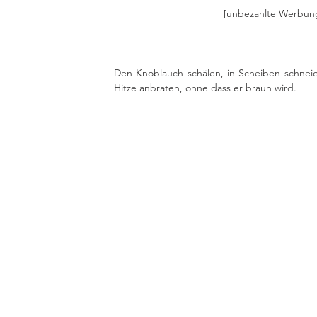
[unbezahlte Werbun
Den Knoblauch schälen, in Scheiben schneide
Hitze anbraten, ohne dass er braun wird. 