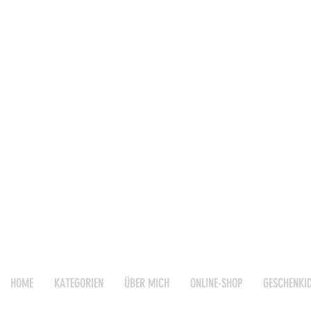
HOME
KATEGORIEN
ÜBER MICH
ONLINE-SHOP
GESCHENKI