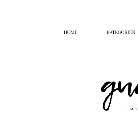
HOME
KATEGORIEN
Überschrift 2
Business T