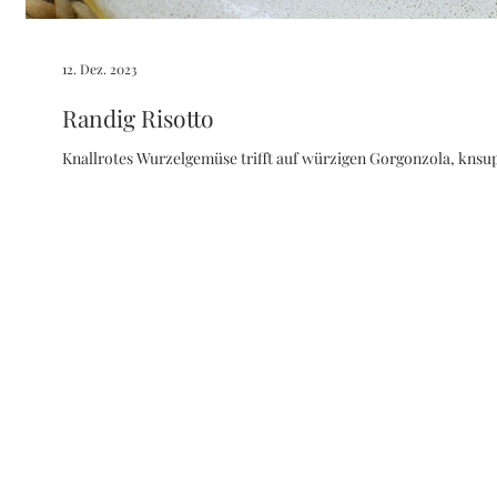
12. Dez. 2023
Randig Risotto
Knallrotes Wurzelgemüse trifft auf würzigen Gorgonzola, knsupr