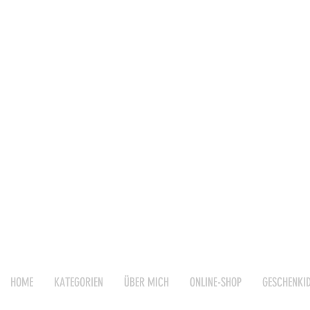
HOME
KATEGORIEN
ÜBER MICH
ONLINE-SHOP
GESCHENKI