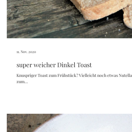
11. Nov. 2020
super weicher Dinkel Toast
Knuspriger Toast zum Frühstück? Vielleicht noch etwas Nutella oder Butter und Marmelade dazu und schon sind die Kindheitserinnerungen
zum...