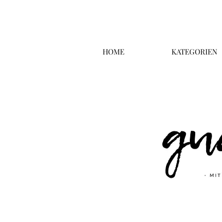
HOME
KATEGORIEN
Überschrift 2
Business T