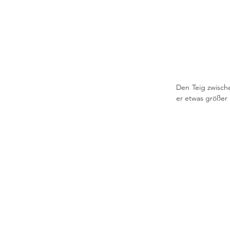
Den Teig zwische
er etwas größer a