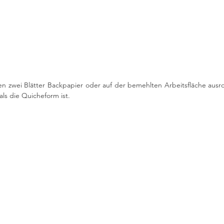
n zwei Blätter Backpapier oder auf der bemehlten Arbeitsfläche ausroll
ls die Quicheform ist.  