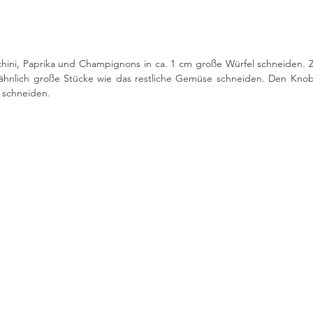
hini, Paprika und Champignons in ca. 1 cm große Würfel schneiden. Z
 ähnlich große Stücke wie das restliche Gemüse schneiden. Den Knobl
schneiden. 