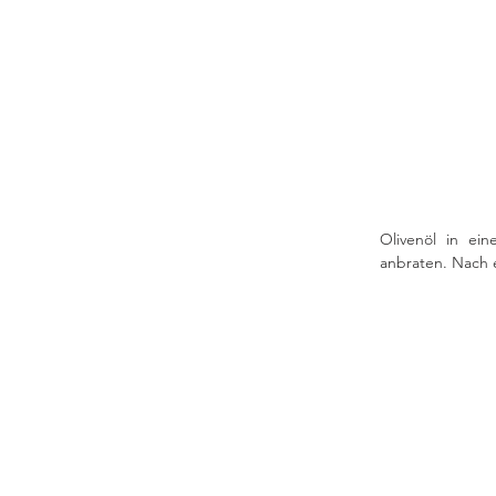
Olivenöl in ei
anbraten. Nach 