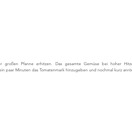
ner großen Pfanne erhitzen. Das gesamte Gemüse bei hoher Hitze
ein paar Minuten das Tomatenmark hinzugeben und nochmal kurz anrös