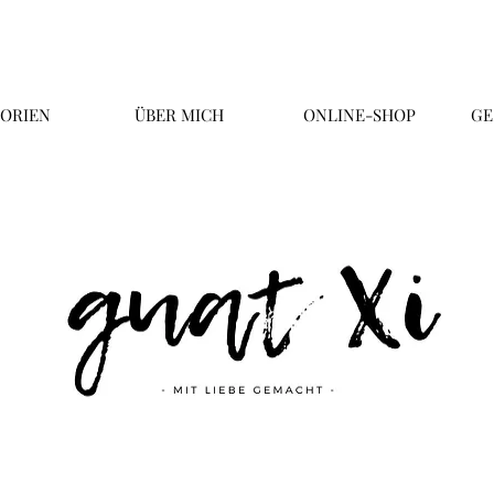
ORIEN
ÜBER MICH
ONLINE-SHOP
GE
Überschrift 2
Business Title