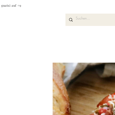
guatxi auf #9