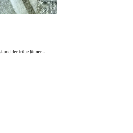
ten vorbei ist und der trübe Jänner...