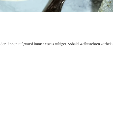
Wie ihr vielleicht gemerkt habt ist der Jänner auf guatxi immer etwas ruhiger. Sobald Weihnach