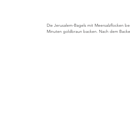
Die Jerusalem-Bagels mit Meersalzflocken best
Minuten goldbraun backen. Nach dem Backen 