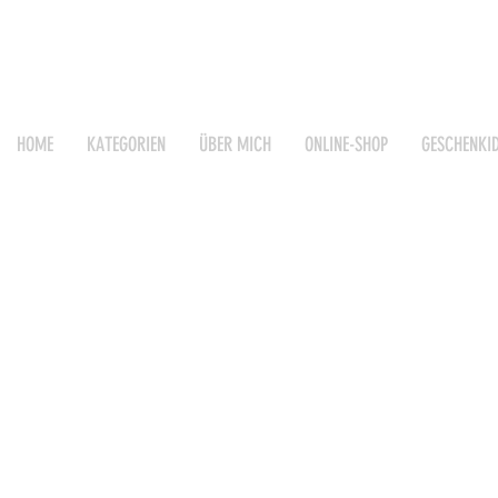
HOME
KATEGORIEN
ÜBER MICH
ONLINE-SHOP
GESCHENKI