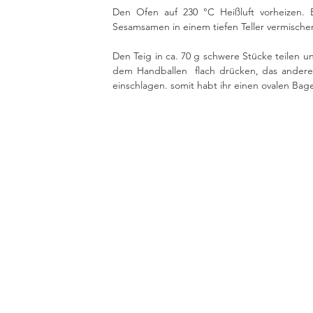
Den Ofen auf 230 °C Heißluft vorheizen. E
Sesamsamen in einem tiefen Teller vermische
Den Teig in ca. 70 g schwere Stücke teilen un
dem Handballen  flach drücken, das ander
einschlagen. somit habt ihr einen ovalen Ba