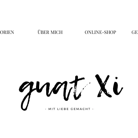
ORIEN
ÜBER MICH
ONLINE-SHOP
GE
Überschrift 2
Business Title