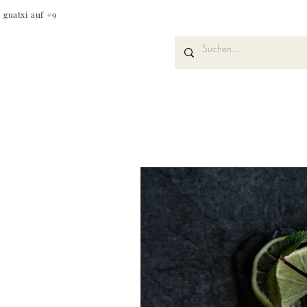
guatxi auf #9