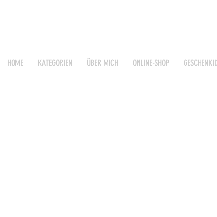
HOME
KATEGORIEN
ÜBER MICH
ONLINE-SHOP
GESCHENKI