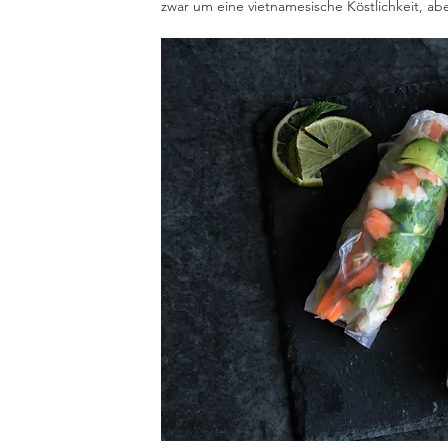
zwar um eine vietnamesische Köstlichkeit, ab