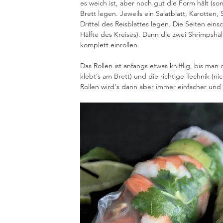
es weich ist, aber noch gut die Form hält (so
Brett legen. Jeweils ein Salatblatt, Karotten
Drittel des Reisblattes legen. Die Seiten einsc
Hälfte des Kreises). Dann die zwei Shrimpsh
komplett einrollen.
Das Rollen ist anfangs etwas knifflig, bis man
klebt´s am Brett) und die richtige Technik (nic
Rollen wird's dann aber immer einfacher und 