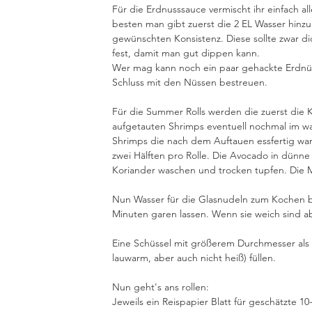
Für die Erdnusssauce vermischt ihr einfach al
besten man gibt zuerst die 2 EL Wasser hinzu
gewünschten Konsistenz. Diese sollte zwar dic
fest, damit man gut dippen kann.
Wer mag kann noch ein paar gehackte Erdnüs
Schluss mit den Nüssen bestreuen.
Für die Summer Rolls werden die zuerst die K
aufgetauten Shrimps eventuell nochmal im w
Shrimps die nach dem Auftauen essfertig waren
zwei Hälften pro Rolle. Die Avocado in dünn
Koriander waschen und trocken tupfen. Die 
Nun Wasser für die Glasnudeln zum Kochen br
Minuten garen lassen. Wenn sie weich sind ab
Eine Schüssel mit größerem Durchmesser als 
lauwarm, aber auch nicht heiß) füllen.
Nun geht's ans rollen:
Jeweils ein Reispapier Blatt für geschätzte