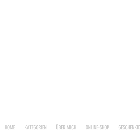
HOME
KATEGORIEN
ÜBER MICH
ONLINE-SHOP
GESCHENKI