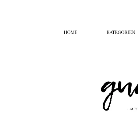
HOME
KATEGORIEN
Überschrift 2
Business T