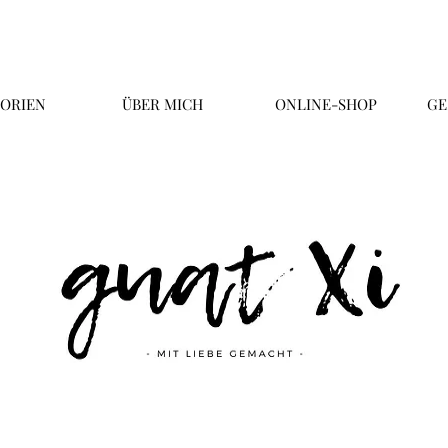
ORIEN
ÜBER MICH
ONLINE-SHOP
GE
Überschrift 2
Business Title