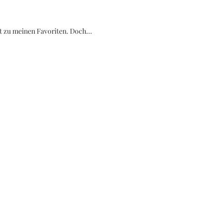
ht zu meinen Favoriten. Doch...