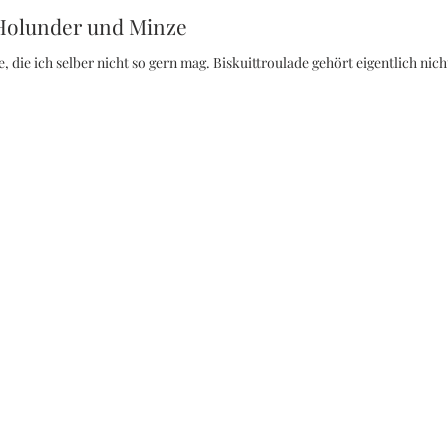
Holunder und Minze
 die ich selber nicht so gern mag. Biskuittroulade gehört eigentlich nic