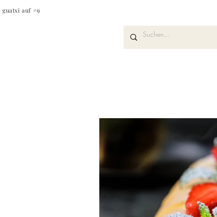
guatxi auf #9