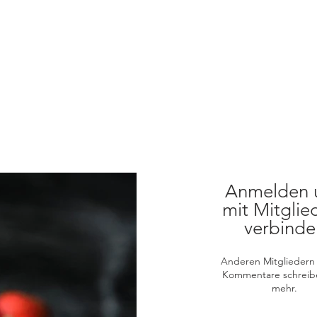
Anmelden 
mit Mitglie
verbinde
Anderen Mitgliedern 
Kommentare schreib
mehr.