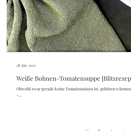
28. Jan. 2022
Weiße Bohnen-Tomatensuppe [Blitzrezep
Obwohl zwar gerade keine Tomatensaison ist, gehören wärmen
-...
1
2