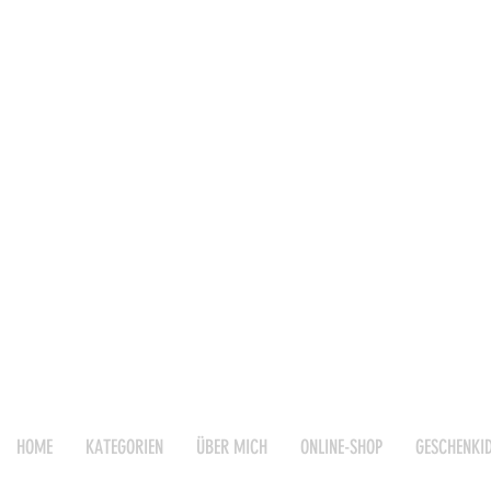
HOME
KATEGORIEN
ÜBER MICH
ONLINE-SHOP
GESCHENKI