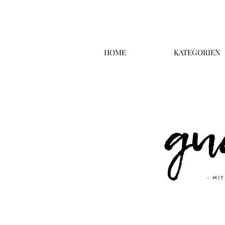
HOME
KATEGORIEN
Überschrift 2
Business T