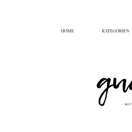
HOME
KATEGORIEN
Überschrift 2
Business T