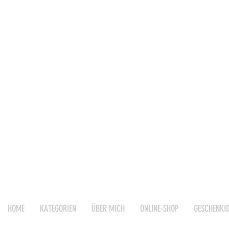
HOME
KATEGORIEN
ÜBER MICH
ONLINE-SHOP
GESCHENKI