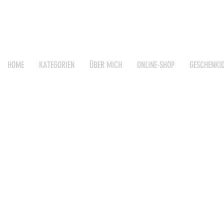
HOME
KATEGORIEN
ÜBER MICH
ONLINE-SHOP
GESCHENKI