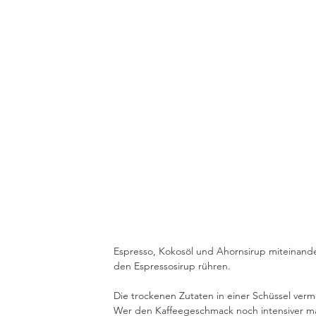
Espresso, Kokosöl und Ahornsirup miteinande
den Espressosirup rühren. 
Die trockenen Zutaten in einer Schüssel ver
Wer den Kaffeegeschmack noch intensiver ma