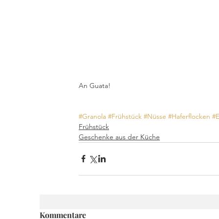
An Guata!
#Granola
#Frühstück
#Nüsse
#Haferflocken
#E
Frühstück
Geschenke aus der Küche
Kommentare