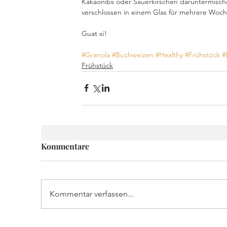
Kakaonibs oder Sauerkirschen daruntermischen.
verschlossen in einem Glas für mehrere Woch
Guat xi!
#Granola
#Buchweizen
#Healthy
#Frühstück
#
Frühstück
Kommentare
Kommentar verfassen...