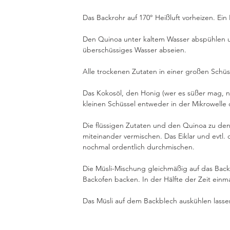
Das Backrohr auf 170° Heißluft vorheizen. Ei
Den Quinoa unter kaltem Wasser abspühlen u
überschüssiges Wasser abseien. 
Alle trockenen Zutaten in einer großen Schüs
Das Kokosöl, den Honig (wer es süßer mag, n
kleinen Schüssel entweder in der Mikrowelle
Die flüssigen Zutaten und den Quinoa zu den
miteinander vermischen. Das Eiklar und evtl.
nochmal ordentlich durchmischen. 
Die Müsli-Mischung gleichmäßig auf das Backb
Backofen backen. In der Hälfte der Zeit einm
Das Müsli auf dem Backblech auskühlen lasse