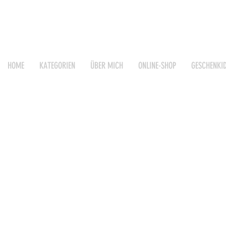
HOME
KATEGORIEN
ÜBER MICH
ONLINE-SHOP
GESCHENKI