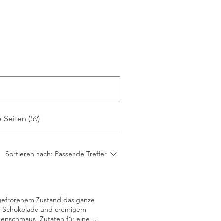
 Seiten (59)
Sortieren nach:
Passende Treffer
 gefrorenem Zustand das ganze
er Schokolade und cremigem
genschmaus! Zutaten für eine