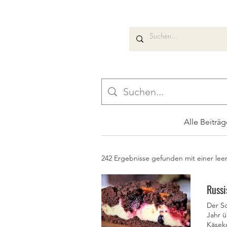
Alle Beiträg
242 Ergebnisse gefunden mit einer lee
Russi
Der S
Jahr 
Käsek