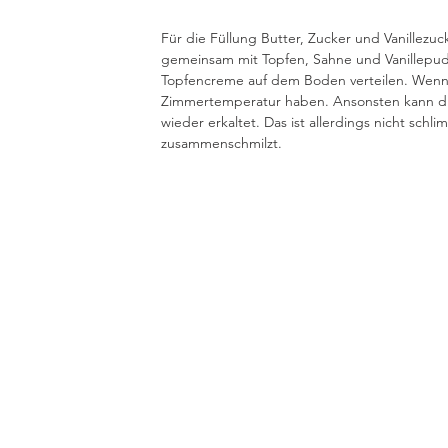
Für die Füllung Butter, Zucker und Vanillezu
gemeinsam mit Topfen, Sahne und Vanillepudd
Topfencreme auf dem Boden verteilen. Wenn m
Zimmertemperatur haben. Ansonsten kann die
wieder erkaltet. Das ist allerdings nicht schl
zusammenschmilzt. 