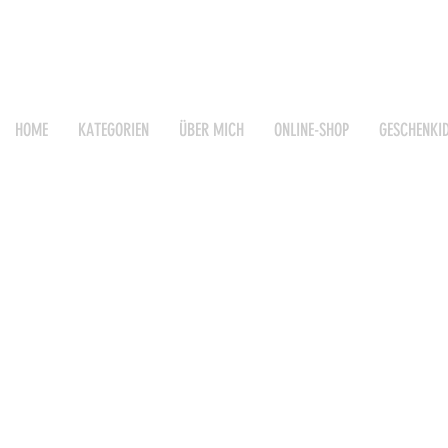
HOME
KATEGORIEN
ÜBER MICH
ONLINE-SHOP
GESCHENKI