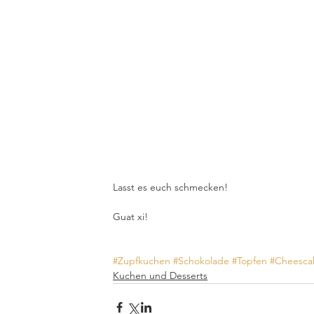
Lasst es euch schmecken!
Guat xi!
#Zupfkuchen
#Schokolade
#Topfen
#Cheesca
Kuchen und Desserts