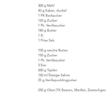
300 g Mehl
40 g Kakao, dunkel
1 PK Backpulver
120 g Zucker
1 Pk. Vanillezucker
180 g Butter
1 Ei
1 Prise Salz
100 g weiche Butter
150 g Zucker
1 Pk. Vanillezucker
3 Eier
500 g Topfen
150 ml flüssige Sahne
25 g Vanillepuddingpulver
250 g Obst (TK Beeren, Marillen, Zwetschgen