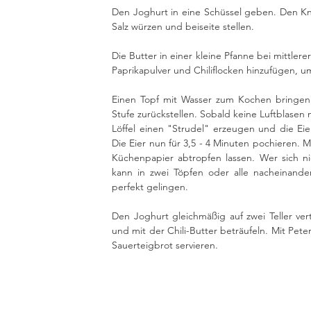
Den Joghurt in eine Schüssel geben. Den Kn
Salz würzen und beiseite stellen.
Die Butter in einer kleine Pfanne bei mittlere
Paprikapulver und Chiliflocken hinzufügen, u
Einen Topf mit Wasser zum Kochen bringen 
Stufe zurückstellen. Sobald keine Luftblasen
Löffel einen "Strudel" erzeugen und die Eier 
Die Eier nun für 3,5 - 4 Minuten pochieren. 
Küchenpapier abtropfen lassen. Wer sich nic
kann in zwei Töpfen oder alle nacheinande
perfekt gelingen. 
Den Joghurt gleichmäßig auf zwei Teller verte
und mit der Chili-Butter beträufeln. Mit Pete
Sauerteigbrot servieren. 