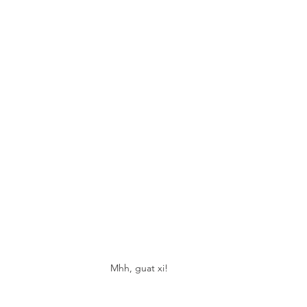
Mhh, guat xi! 