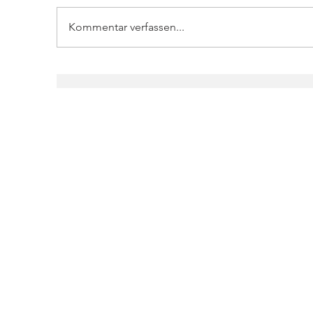
Kommentar verfassen...