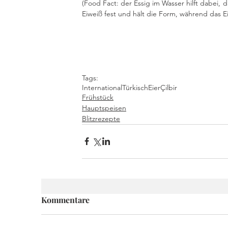
(Food Fact: der Essig im Wasser hilft dabei, d
Eiweiß fest und hält die Form, während das E
Tags:
International
Türkisch
Eier
Çilbir
Frühstück
Hauptspeisen
Blitzrezepte
Kommentare