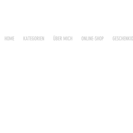
HOME
KATEGORIEN
ÜBER MICH
ONLINE-SHOP
GESCHENKI