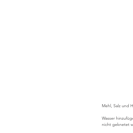
Mehl, Salz und H
Wasser hinzufüg
nicht geknetet w