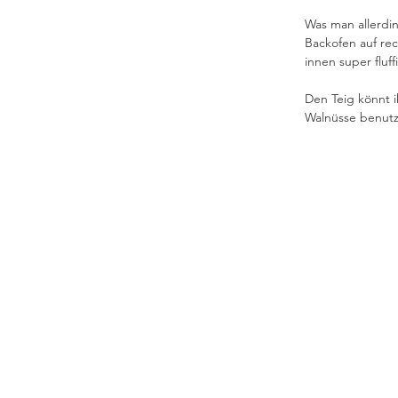
Was man allerdin
Backofen auf re
innen super fluff
Den Teig könnt 
Walnüsse benutz