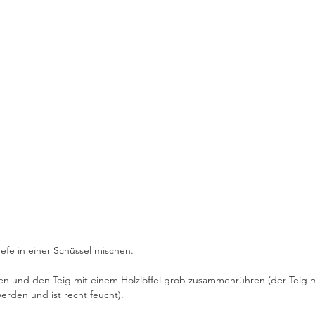
efe in einer Schüssel mischen. 
en und den Teig mit einem Holzlöffel grob zusammenrühren (der Teig 
erden und ist recht feucht).