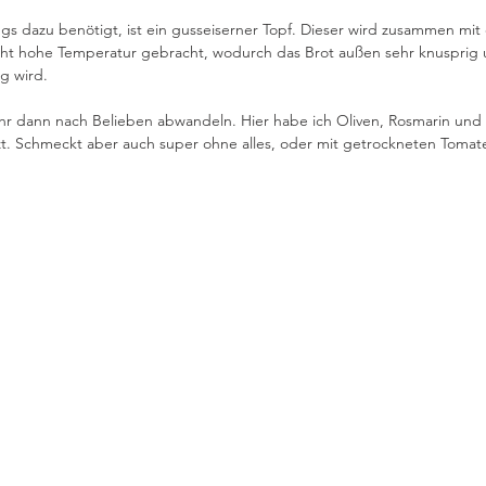
gs dazu benötigt, ist ein gusseiserner Topf. Dieser wird zusammen mit
cht hohe Temperatur gebracht, wodurch das Brot außen sehr knusprig 
ig wird.
ihr dann nach Belieben abwandeln. Hier habe ich Oliven, Rosmarin und 
t. Schmeckt aber auch super ohne alles, oder mit getrockneten Tomat