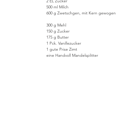
2 EL Zucker
500 ml Milch
600 g Zwetschgen, mit Kern gewogen
300 g Mehl
150 g Zucker
175 g Butter
1 Pck. Vanillezucker
1 gute Prise Zimt
eine Handvoll Mandelsplitter