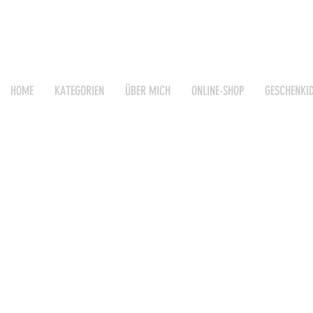
HOME
KATEGORIEN
ÜBER MICH
ONLINE-SHOP
GESCHENKI