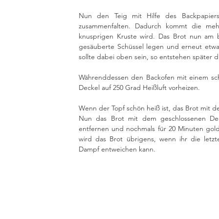
Nun den Teig mit Hilfe des Backpapiers 
zusammenfalten. Dadurch kommt die mehl
knusprigen Kruste wird. Das Brot nun am 
gesäuberte Schüssel legen und erneut etwa 
sollte dabei oben sein, so entstehen später d
Währenddessen den Backofen mit einem schw
Deckel auf 250 Grad Heißluft vorheizen.
Wenn der Topf schön heiß ist, das Brot mit 
Nun das Brot mit dem geschlossenen Dec
entfernen und nochmals für 20 Minuten gol
wird das Brot übrigens, wenn ihr die letzt
Dampf entweichen kann.