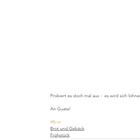
Probiert es doch mal aus -  es wird sich lohne
An Guata!
#Brot
Brot und Gebäck
Frühstück