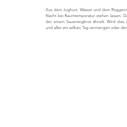
Aus dem Joghurt, Wasser und dem Roggenme
Nacht bei Raumtemperatur stehen lassen. Da
der einem Sauerteigbrot ähnelt. Wird dies n
und alles am selben Tag vermengen oder den 