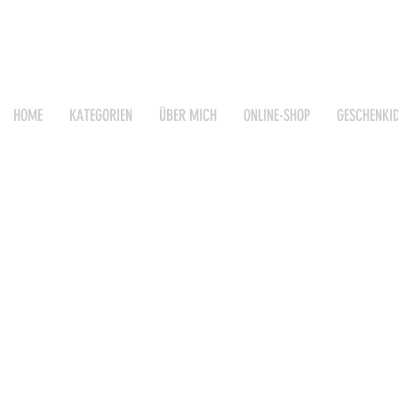
HOME
KATEGORIEN
ÜBER MICH
ONLINE-SHOP
GESCHENKI