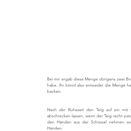
Bei mir ergab diese Menge übrigens zwei Br
habe. Ihr könnt also entweder die Menge hal
backen. 
Nach der Ruhezeit den Teig auf ein mit v
abschrecken lassen, wenn der Teig recht patzi
den Händen aus der Schüssel nehmen wol
Händen.