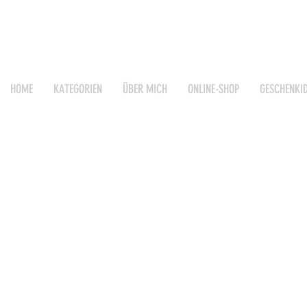
HOME
KATEGORIEN
ÜBER MICH
ONLINE-SHOP
GESCHENKI