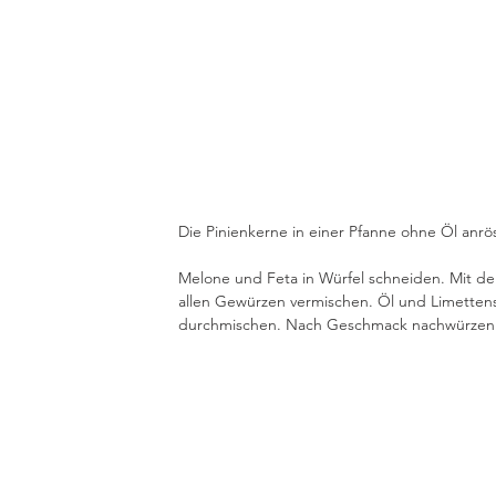
Die Pinienkerne in einer Pfanne ohne Öl anrö
Melone und Feta in Würfel schneiden. Mit de
allen Gewürzen vermischen. Öl und Limettensa
durchmischen. Nach Geschmack nachwürzen -