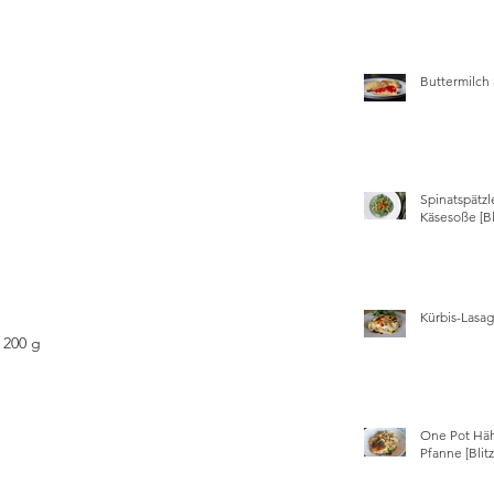
Buttermilch
Spinatspätzl
Käsesoße [Bl
Kürbis-Lasa
One Pot Hä
Pfanne [Blit