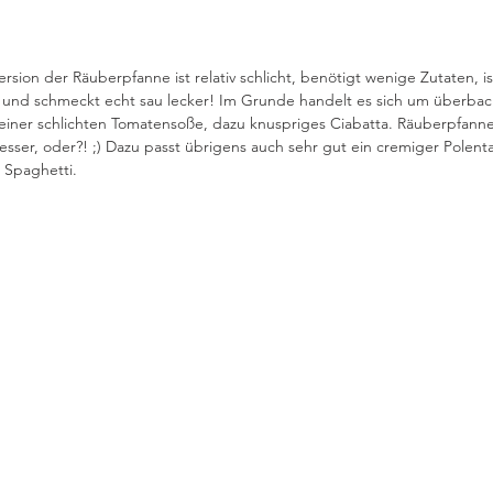
rsion der Räuberpfanne ist relativ schlicht, benötigt wenige Zutaten, is
 und schmeckt echt sau lecker! Im Grunde handelt es sich um überba
einer schlichten Tomatensoße, dazu knuspriges Ciabatta. Räuberpfanne 
sser, oder?! ;) Dazu passt übrigens auch sehr gut ein cremiger Polent
r Spaghetti. 