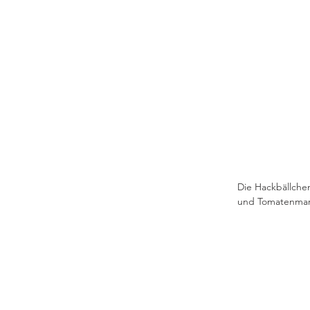
Die Hackbällchen
und Tomatenmar