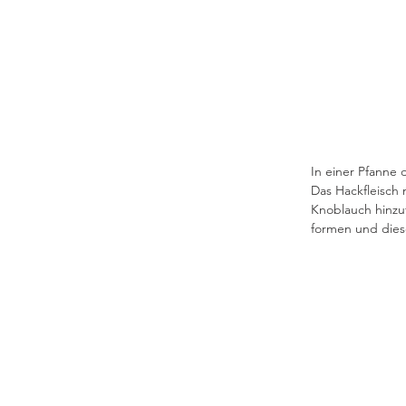
In einer Pfanne
Das Hackfleisch
Knoblauch hinzu
formen und diese