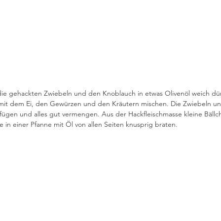
 die gehackten Zwiebeln und den Knoblauch in etwas Olivenöl weich dü
 mit dem Ei, den Gewürzen und den Kräutern mischen. Die Zwiebeln u
fügen und alles gut vermengen. Aus der Hackfleischmasse kleine Bällc
 in einer Pfanne mit Öl von allen Seiten knusprig braten.