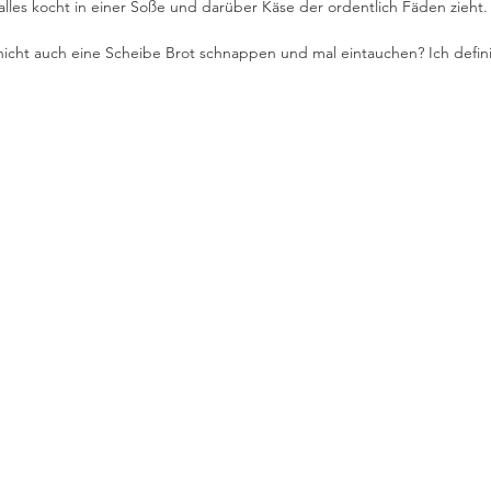
lles kocht in einer Soße und darüber Käse der ordentlich Fäden zieht.
 nicht auch eine Scheibe Brot schnappen und mal eintauchen? Ich definiti