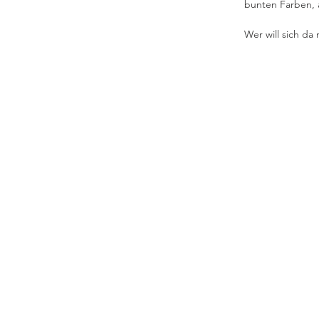
bunten Farben, a
Wer will sich da