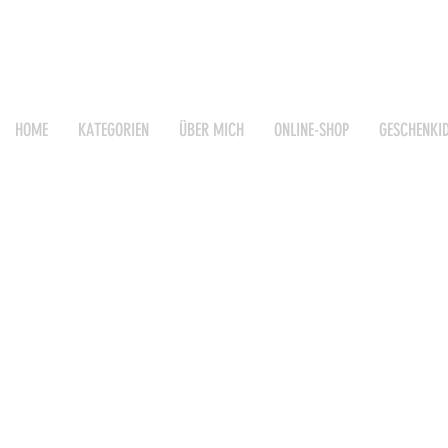
HOME
KATEGORIEN
ÜBER MICH
ONLINE-SHOP
GESCHENKI