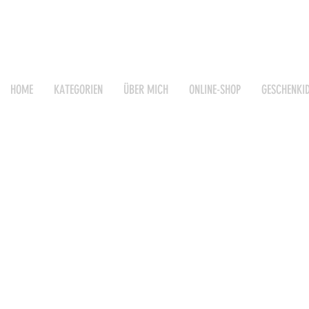
HOME
KATEGORIEN
ÜBER MICH
ONLINE-SHOP
GESCHENKI