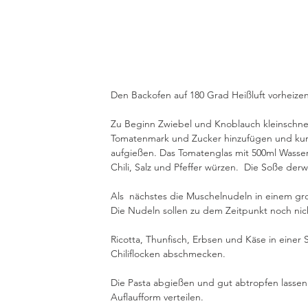
Den Backofen auf 180 Grad Heißluft vorheizen
Zu Beginn Zwiebel und Knoblauch kleinschne
Tomatenmark und Zucker hinzufügen und kurz
aufgießen. Das Tomatenglas mit 500ml Wasse
Chili, Salz und Pfeffer würzen.  Die Soße derwe
Als  nächstes die Muschelnudeln in einem gro
Die Nudeln sollen zu dem Zeitpunkt noch nich
Ricotta, Thunfisch, Erbsen und Käse in einer 
Chiliflocken abschmecken. 
Die Pasta abgießen und gut abtropfen lasse
Auflaufform verteilen.  