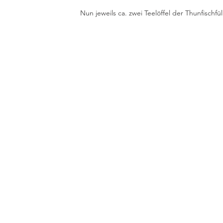
Nun jeweils ca. zwei Teelöffel der Thunfischfü