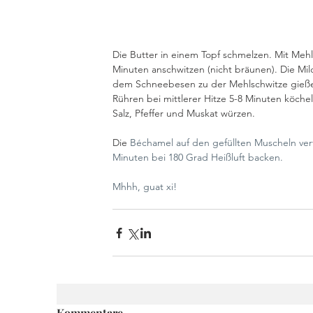
Die Butter in einem Topf schmelzen. Mit Meh
Minuten anschwitzen (nicht bräunen). Die Mil
dem Schneebesen zu der Mehlschwitze gieße
Rühren bei mittlerer Hitze 5-8 Minuten köchel
Salz, Pfeffer und Muskat würzen. 
Die 
Béchamel auf den gefüllten Muscheln ver
Minuten bei 180 Grad Heißluft backen. 
Mhhh, guat xi! 
Kommentare