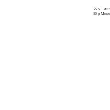
50 g Parm
50 g Mozza