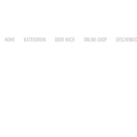
HOME
KATEGORIEN
ÜBER MICH
ONLINE-SHOP
GESCHENKI