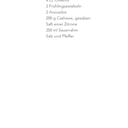
4 EL Olivenöl
2 Frühlingszwiebeln
2 Avocados
200 g Cashews, gesalzen
Saft einer Zitrone
250 ml Sauerrahm
Salz und Pfeffer