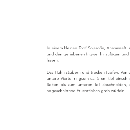
In einem kleinen Topf Sojasoße, Ananassaft
und den geriebenen Ingwer hinzufügen und 
lassen. 
Das Huhn säubern und trocken tupfen. Von 
untere Viertel ringsum ca. 5 cm tief einschn
Seiten bis zum unteren Teil abschneiden, 
abgeschnittene Fruchtfleisch grob würfeln. 