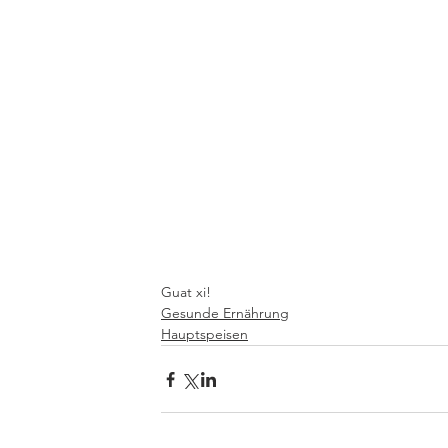
Guat xi! 
Gesunde Ernährung
Hauptspeisen