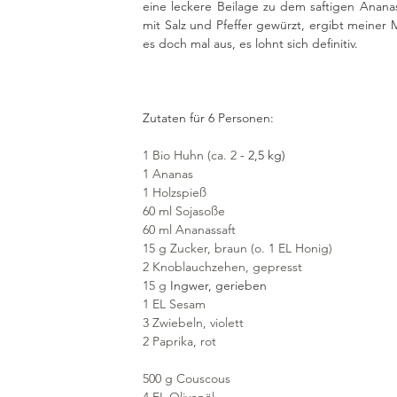
eine leckere Beilage zu dem saftigen Ananas
mit Salz und Pfeffer gewürzt, ergibt meiner 
es doch mal aus, es lohnt sich definitiv. 
Zutaten für 6 Personen:
1 Bio Huhn (ca. 2
- 2,5 kg)
1 Ananas
1 Holzspieß
60 ml Sojasoße
60 ml Ananassaft
15 g Zucker, braun (o. 1 EL Honig)
2 Knoblauchzehen, gepresst
15 g
Ingwer, gerieben
1 EL Sesam
3 Zwiebeln, violett
2 Paprika, rot
500 g Couscous