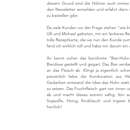
diesem Grund sind die Hühner auch immer se
den Newsletter anmelden und erfahrt dann i
zu bestellen gibt.
Da viele Kunden vor der Frage stehen "wie 
Ulli und Michael gebeten, mir ein leckeres R
tolle Rezeptkarte, die sie nun den Kunde zum
fand ich wirklich toll und habe mir darum ein
Ihr kennt sicher das berühmte "Bier-Huhn
Bierdose gestellt und gegart. Das Bier verd
an das Fleisch ab. Klingt ja eigentlich sch
persönlich liebe die Kombination aus H
Gedanken entstand die Idee das Huhn statt a
zu setzen. Das Fruchtfleisch gart von innen 
ab und macht dieses extrem saftig. Von au
Sojasoße, Honig, Knoblauch und Ingwer be
herrlich! 